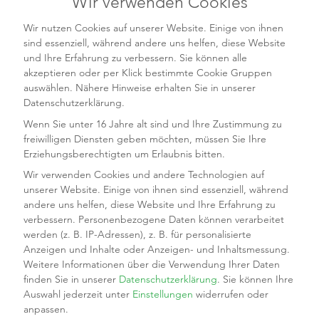
Wir verwenden Cookies
Wir nutzen Cookies auf unserer Website. Einige von ihnen
sind essenziell, während andere uns helfen, diese Website
und Ihre Erfahrung zu verbessern. Sie können alle
akzeptieren oder per Klick bestimmte Cookie Gruppen
auswählen. Nähere Hinweise erhalten Sie in unserer
Datenschutzerklärung.
Wenn Sie unter 16 Jahre alt sind und Ihre Zustimmung zu
freiwilligen Diensten geben möchten, müssen Sie Ihre
Erziehungsberechtigten um Erlaubnis bitten.
Wir verwenden Cookies und andere Technologien auf
Wir sind gerne für Sie
unserer Website. Einige von ihnen sind essenziell, während
andere uns helfen, diese Website und Ihre Erfahrung zu
da!
verbessern.
Personenbezogene Daten können verarbeitet
werden (z. B. IP-Adressen), z. B. für personalisierte
24/7 Support Hotline
Anzeigen und Inhalte oder Anzeigen- und Inhaltsmessung.
Weitere Informationen über die Verwendung Ihrer Daten
finden Sie in unserer
Datenschutzerklärung
.
Sie können Ihre
Auswahl jederzeit unter
Einstellungen
widerrufen oder
anpassen.