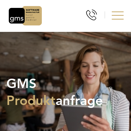
GMS
Produkt
anfrage