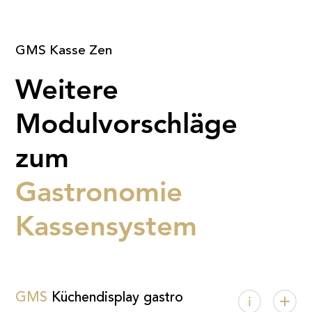
GMS Kasse Zen
Weitere
Modulvorschläge
zum
Gastronomie
Kassensystem
GMS
Küchen­display gastro