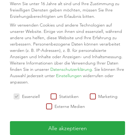
Wenn Sie unter 16 Jahre alt sind und Ihre Zustimmung zu
freiwilligen Diensten geben möchten, müssen Sie Ihre
Erziehungsberechtigten um Erlaubnis bitten.
Modulübersicht
Wir verwenden Cookies und andere Technologien auf
unserer Website. Einige von ihnen sind essenziell, während
andere uns helfen, diese Website und Ihre Erfahrung zu
verbessern.
Personenbezogene Daten können verarbeitet
Startseite gastro
werden (z. B. IP-Adressen), z. B. für personalisierte
Anzeigen und Inhalte oder Anzeigen- und Inhaltsmessung.
Weitere Informationen über die Verwendung Ihrer Daten
finden Sie in unserer
Datenschutzerklärung
.
Sie können Ihre
Auswahl jederzeit unter
Einstellungen
widerrufen oder
anpassen.
Wir verwenden Cookies
Essenziell
Statistiken
Marketing
Externe Medien
Alle akzeptieren